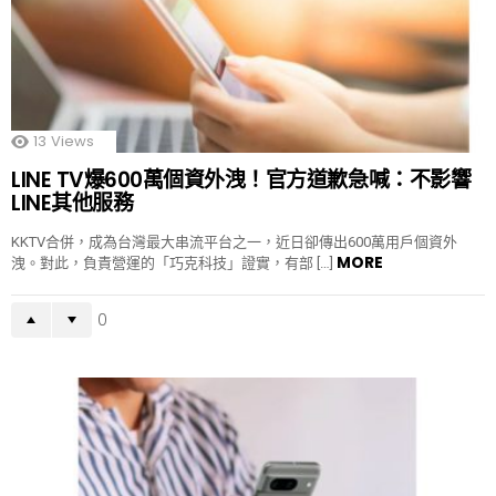
13
Views
LINE TV爆600萬個資外洩！官方道歉急喊：不影響
LINE其他服務
KKTV合併，成為台灣最大串流平台之一，近日卻傳出600萬用戶個資外
MORE
洩。對此，負責營運的「巧克科技」證實，有部 […]
0