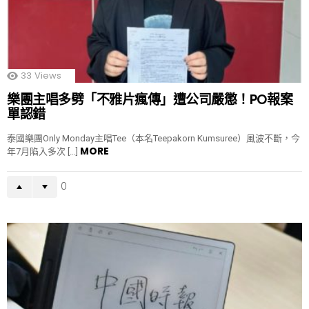
33
Views
樂團主唱多劈「不雅片瘋傳」遭公司嚴懲！PO報案
單認錯
泰國樂團Only Monday主唱Tee（本名Teepakorn Kumsuree）風波不斷，今
MORE
年7月陷入多次 […]
0