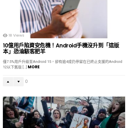
18
Views
10億用戶陷資安危機！Android手機沒升到「這版
本」恐淪駭客肥羊
僅7.5%用戶升級至Android 15，卻有逾4成仍停留在已終止支援的Android
MORE
12以下舊版 […]
0