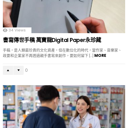
34
Views
書寫傳世手稿 萬寶龍Digital Paper永珍藏
手稿，是人類最珍貴的文化資產，但在數位化的時代，當作家、音樂家、
MORE
政要和企業家不再透過親手書寫來創作，要如何留下 […]
0