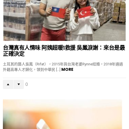
台灣真有人情味 阿姨超暖1救援 吳鳳淚謝：來台是最
正確決定
土耳其的藝人吳鳳（Rifat），2015年與台灣老婆Rynne結婚，2018年通過
MORE
外籍高專人才歸化，領到中華民 […]
0