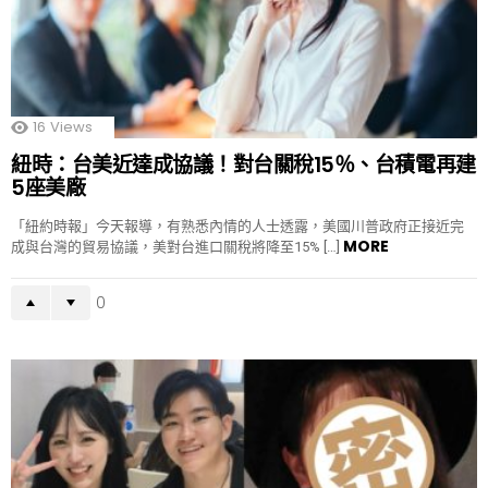
16
Views
紐時：台美近達成協議！對台關稅15％、台積電再建
5座美廠
「紐約時報」今天報導，有熟悉內情的人士透露，美國川普政府正接近完
MORE
成與台灣的貿易協議，美對台進口關稅將降至15% […]
0